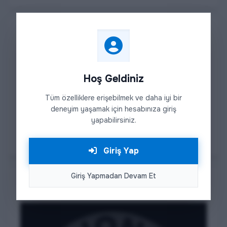
0
Beğeni
Paylaş
0 yorum
Hoş Geldiniz
Yorumlar
Tüm özelliklere erişebilmek ve daha iyi bir
Yorum yapmak için
giriş yapın
.
deneyim yaşamak için hesabınıza giriş
yapabilirsiniz.
Henüz yorum yapılmamış.
Giriş Yap
Giriş Yapmadan Devam Et
İlgili Haberler