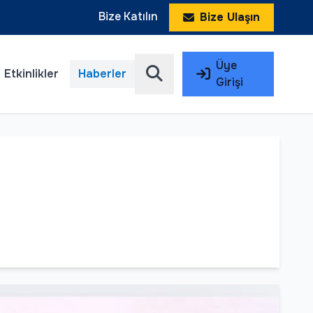
Bize Katılın
Bize Ulaşın
Üye
Etkinlikler
Haberler
Girişi