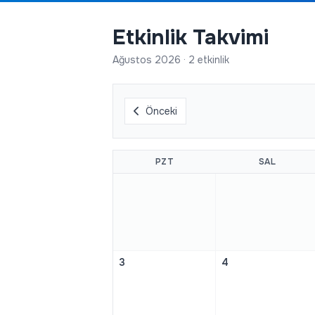
Etkinlik Takvimi
Ağustos 2026 · 2 etkinlik
Önceki
PZT
SAL
3
4