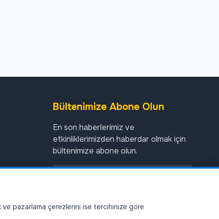
Bültenimize Abone Olun
En son haberlerimiz ve
etkinliklerimizden haberdar olmak için
bültenimize abone olun.
Abone Ol
ik ve pazarlama çerezlerini ise tercihinize göre