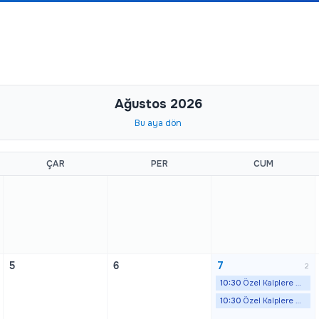
Ağustos 2026
Bu aya dön
ÇAR
PER
CUM
5
6
7
2
10:30
Özel Kalplere Özel Dokunuşla…
10:30
Özel Kalplere Özel Dokunuşla…