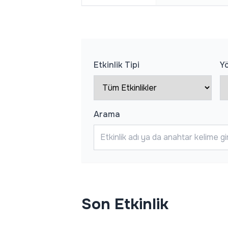
Etkinlik Tipi
Y
Arama
Son Etkinlik