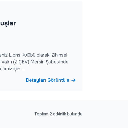
uşlar
eniz Lions Kulübü olarak, Zihinsel
 Vakfı (ZİÇEV) Mersin Şubesi'nde
imiz için ...
Detayları Görüntüle
Toplam 2 etkinlik bulundu