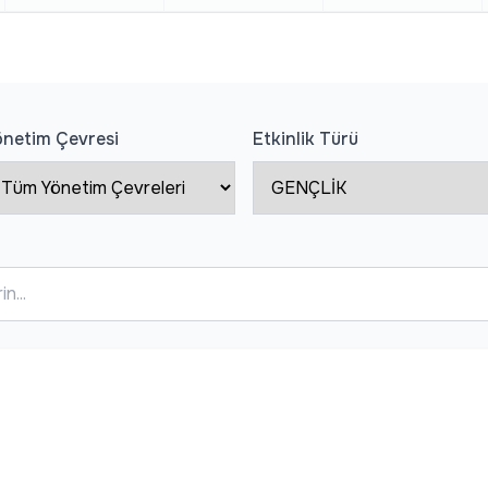
önetim Çevresi
Etkinlik Türü