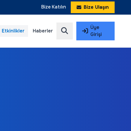
Bize Katılın
Bize Ulaşın
Üye
Etkinlikler
Haberler
Girişi