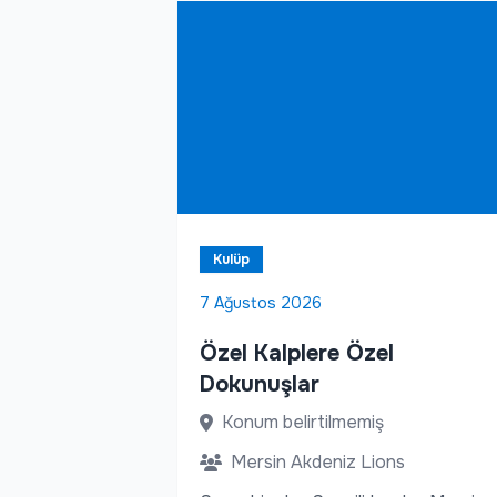
Kulüp
7 Ağustos 2026
Özel Kalplere Özel
Dokunuşlar
Konum belirtilmemiş
Mersin Akdeniz Lions