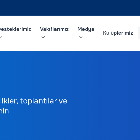
esteklerimiz
Vakıflarımız
Medya
Kulüplerimiz
ikler, toplantılar ve
nin