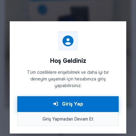
Hoş Geldiniz
Tüm özelliklere erişebilmek ve daha iyi bir
deneyim yaşamak için hesabınıza giriş
yapabilirsiniz.
Giriş Yap
Giriş Yapmadan Devam Et
Etkinlik Detayları