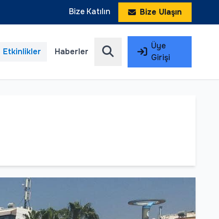
Bize Katılın
Bize Ulaşın
Üye
Etkinlikler
Haberler
Girişi