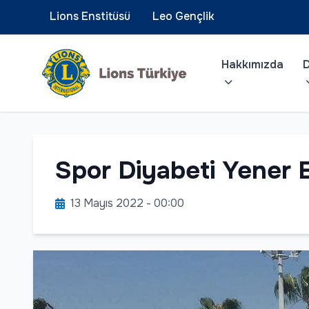
Lions Enstitüsü
Leo Gençlik
Hakkımızda
D
Spor Diyabeti Yener E
13 Mayıs 2022 - 00:00