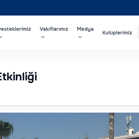
esteklerimiz
Vakıflarımız
Medya
Kulüplerimiz
tkinliği