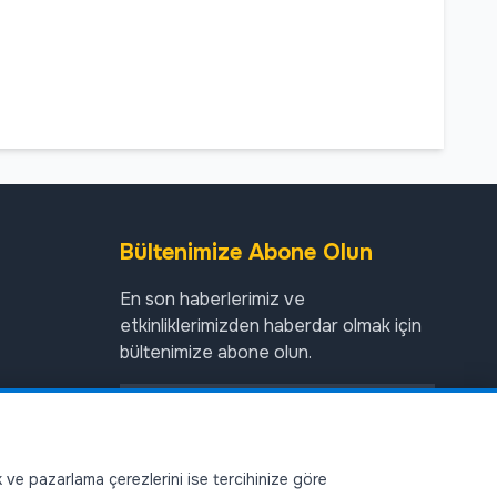
Bültenimize Abone Olun
En son haberlerimiz ve
etkinliklerimizden haberdar olmak için
bültenimize abone olun.
Abone Ol
ik ve pazarlama çerezlerini ise tercihinize göre