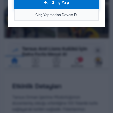
Giriş Yap
Giriş Yapmadan Devam Et
Etkinlik Detayları
Tarsus Orman İşletme Müdürlüğünün
düzenlemiş olduğu etkinliğine 100 fidanlık katkı
sağlayarak katılım sağladık. Fidanlarımızı