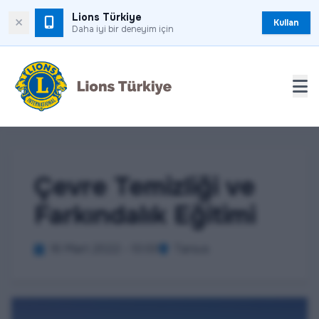
Lions Türkiye
×
Kullan
Daha iyi bir deneyim için
Çevre Temizliği ve
Farkındalık Eğitimi
16 Mart 2022 - 10:00
Tarsus